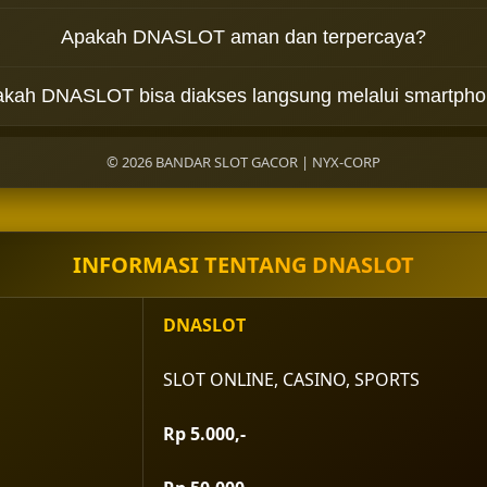
s secara otomatis dalam waktu 1–3 menit, sedangkan prose
Apakah DNASLOT aman dan terpercaya?
embutuhkan waktu 3–5 menit.
n infrastruktur keamanan enkripsi SSL untuk menjaga pri
kah DNASLOT bisa diakses langsung melalui smartph
 transaksi diproses secara transparan.
 DNASLOT dirancang menggunakan teknologi HTML5 yang res
melalui browser HP (Android & iOS) tanpa perlu mengunduh
© 2026 BANDAR SLOT GACOR | NYX-CORP
INFORMASI TENTANG DNASLOT
DNASLOT
SLOT ONLINE, CASINO, SPORTS
Rp 5.000,-