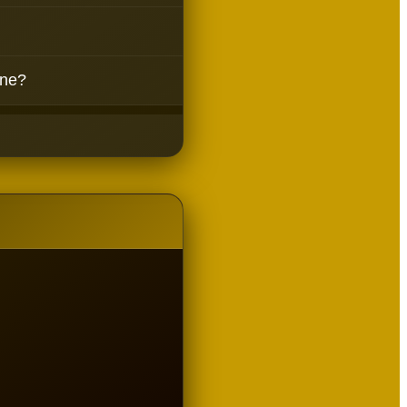
s penarikan dana
vasi data serta saldo
one?
ponsif, sehingga dapat
 aplikasi tambahan.