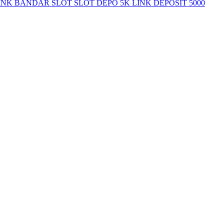
INK BANDAR SLOT
SLOT DEPO 5K
LINK DEPOSIT 5000