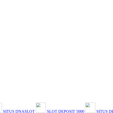
SITUS DNASLOT
SLOT DEPOSIT 5000
SITUS D