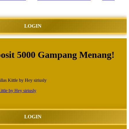
LOGIN
posit 5000 Gampang Menang!
LOGIN