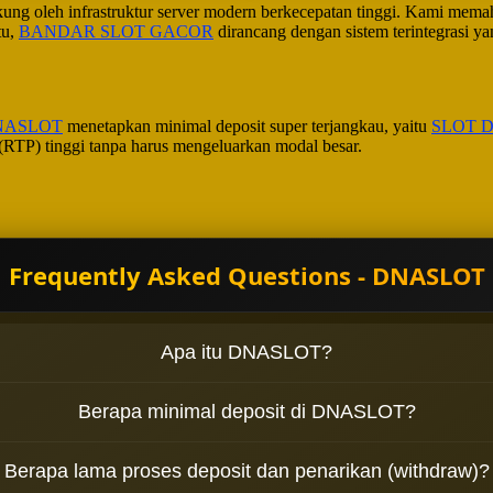
dukung oleh infrastruktur server modern berkecepatan tinggi. Kami me
tu,
BANDAR SLOT GACOR
dirancang dengan sistem terintegrasi ya
NASLOT
menetapkan minimal deposit super terjangkau, yaitu
SLOT D
(RTP) tinggi tanpa harus mengeluarkan modal besar.
Frequently Asked Questions - DNASLOT
Apa itu DNASLOT?
andar permainan slot online dengan sistem infrastruktur
Berapa minimal deposit di DNASLOT?
lihan game dengan peluang kemenangan tinggi dan modal 
SLOT adalah Rp 5.000. Anda bisa langsung mengisi saldo d
Berapa lama proses deposit dan penarikan (withdraw)?