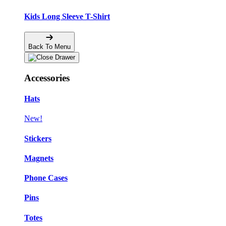
Kids Long Sleeve T-Shirt
Back To Menu
Accessories
Hats
New!
Stickers
Magnets
Phone Cases
Pins
Totes