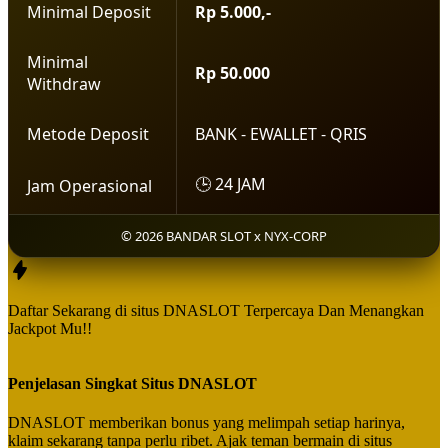
Minimal Deposit
Rp 5.000,-
Minimal
Rp 50.000
Withdraw
Metode Deposit
BANK - EWALLET - QRIS
🕒 24 JAM
Jam Operasional
© 2026 BANDAR SLOT x NYX-CORP
Daftar Sekarang di situs
DNASLOT
Terpercaya
Dan Menangkan
Jackpot Mu!!
Penjelasan Singkat Situs DNASLOT
DNASLOT memberikan bonus yang melimpah setiap harinya,
klaim sekarang tanpa perlu ribet. Ajak teman bermain di situs