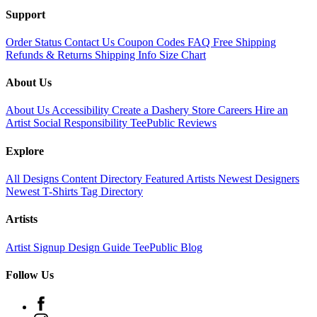
Support
Order Status
Contact Us
Coupon Codes
FAQ
Free Shipping
Refunds & Returns
Shipping Info
Size Chart
About Us
About Us
Accessibility
Create a Dashery Store
Careers
Hire an
Artist
Social Responsibility
TeePublic Reviews
Explore
All Designs
Content Directory
Featured Artists
Newest Designers
Newest T-Shirts
Tag Directory
Artists
Artist Signup
Design Guide
TeePublic Blog
Follow Us