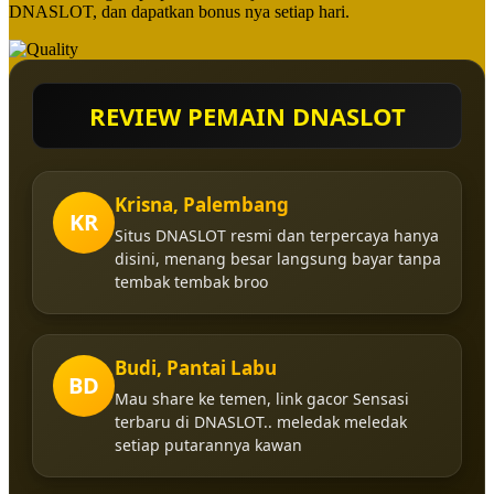
DNASLOT, dan dapatkan bonus nya setiap hari.
REVIEW PEMAIN DNASLOT
Krisna, Palembang
KR
Situs DNASLOT resmi dan terpercaya hanya
disini, menang besar langsung bayar tanpa
tembak tembak broo
Budi, Pantai Labu
BD
Mau share ke temen, link gacor Sensasi
terbaru di DNASLOT.. meledak meledak
setiap putarannya kawan