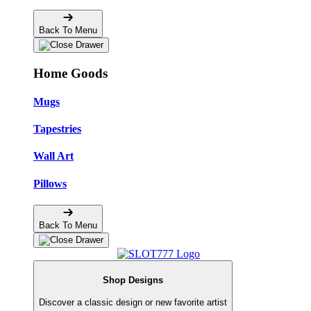
Back To Menu
Home Goods
Mugs
Tapestries
Wall Art
Pillows
Back To Menu
Shop Designs
Discover a classic design or new favorite artist