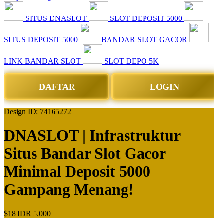
SITUS DNASLOT
SLOT DEPOSIT 5000
SITUS DEPOSIT 5000
BANDAR SLOT GACOR
LINK BANDAR SLOT
SLOT DEPO 5K
DAFTAR
LOGIN
Design ID: 74165272
DNASLOT | Infrastruktur
Situs Bandar Slot Gacor
Minimal Deposit 5000
Gampang Menang!
$18
IDR 5.000