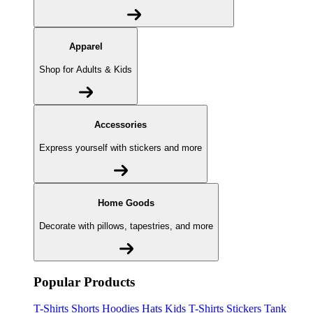
Apparel
Shop for Adults & Kids
Accessories
Express yourself with stickers and more
Home Goods
Decorate with pillows, tapestries, and more
Popular Products
T-Shirts
Shorts
Hoodies
Hats
Kids T-Shirts
Stickers
Tank