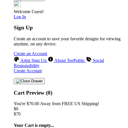
Welcome Guest!
Log In
Sign Up
Create an account to save your favorite designs for viewing
anytime, on any device.
Create an Account
Artist Sign Up
About TeePublic
Social
Responsibility
Create Account
Cart Preview (0)
You're
$70.00
Away from
FREE US Shipping!
$0
$70
Your Cart is empty...