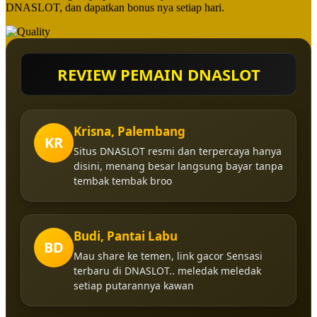
DNASLOT, dan dapatkan bonus nya setiap hari.
REVIEW PEMAIN DNASLOT
Krisna, Palembang
KR
Situs DNASLOT resmi dan terpercaya hanya
disini, menang besar langsung bayar tanpa
tembak tembak broo
Budi, Pantai Labu
BD
Mau share ke temen, link gacor Sensasi
terbaru di DNASLOT.. meledak meledak
setiap putarannya kawan