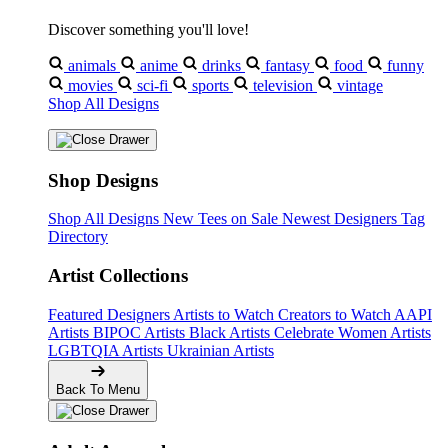
Discover something you'll love!
animals
anime
drinks
fantasy
food
funny
movies
sci-fi
sports
television
vintage
Shop All Designs
Shop Designs
Shop All Designs
New Tees on Sale
Newest Designers
Tag
Directory
Artist Collections
Featured Designers
Artists to Watch
Creators to Watch
AAPI
Artists
BIPOC Artists
Black Artists
Celebrate Women Artists
LGBTQIA Artists
Ukrainian Artists
Back To Menu