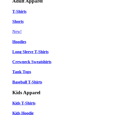
Adult Apparel
T-Shirts
Shorts
New!
Hoodies
Long Sleeve T-Shirts
Crewneck Sweatshirts
Tank Tops
Baseball T-Shirts
Kids Apparel
Kids T-Shirts
Kids Hoodie