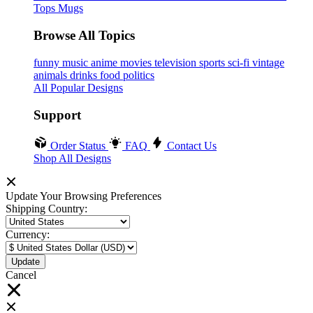
Tops
Mugs
Browse All Topics
funny
music
anime
movies
television
sports
sci-fi
vintage
animals
drinks
food
politics
All Popular Designs
Support
Order Status
FAQ
Contact Us
Shop All Designs
Update Your Browsing Preferences
Shipping Country:
Currency:
Cancel