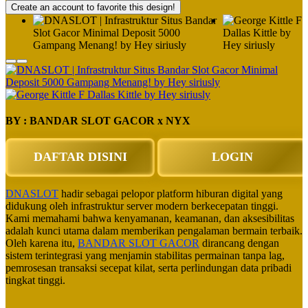
Create an account to favorite this design!
BY : BANDAR SLOT GACOR x NYX
DAFTAR DISINI
LOGIN
DNASLOT
hadir sebagai pelopor platform hiburan digital yang
didukung oleh infrastruktur server modern berkecepatan tinggi.
Kami memahami bahwa kenyamanan, keamanan, dan aksesibilitas
adalah kunci utama dalam memberikan pengalaman bermain terbaik.
Oleh karena itu,
BANDAR SLOT GACOR
dirancang dengan
sistem terintegrasi yang menjamin stabilitas permainan tanpa lag,
pemrosesan transaksi secepat kilat, serta perlindungan data pribadi
tingkat tinggi.