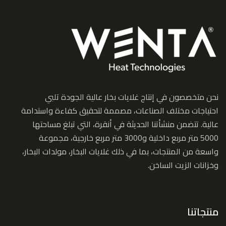
نحن متخصصون في إنتاج غلايات بخار عالية الجودة تلبي
احتياجات مختلف الصناعات، مصممة لتحقيق كفاءة واستدامة
عالية. تتضمن منشأتنا الحديثة في أنقرة، التي تبلغ مساحتها
5000 متر مربع داخلية و3000 متر مربع خارجية، مجموعة
واسعة من المنتجات، بما في ذلك غلايات البخار، مولدات البخار،
وخزانات الزيت الساخن.
منتجاتنا