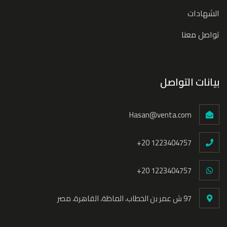
الشهادات
تواصل معنا
بيانات التواصل
Hasan@venta.com
+20 1223404757
+20 1223404757
97 ش عمر بن الخطاب، الماظة، القاهرة، مصر