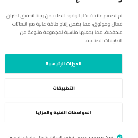
تم تصميم غلايات بخار الوقود الصلب من وينتا لتحقيق احتراق
فعال وموثوق، مما يضمن إنتاج طاقة عالية مع انبعاثات
منخفضة، مما يجعلها مناسبة لمجموعة متنوعة من
التطبيقات الصناعية.
الميزات الرئيسية
التطبيقات
المواصفات الفنية والمزايا
فرن مموج:
يضمن توزيع الحرارة بشكل متساوٍ لتحسين