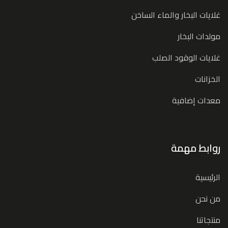
غلايات البخار والماء الساخن
مولدات البخار
غلايات الوقود الصلب
الخزانات
معدات إضافية
روابط مهمة
الرئيسية
من نحن
منتجاتنا