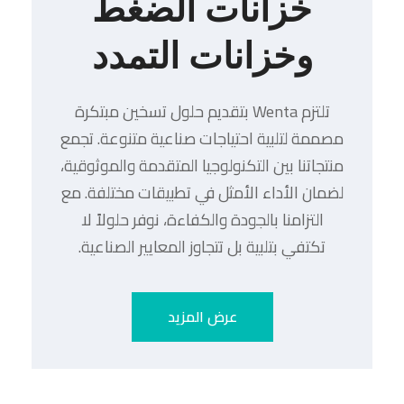
خزانات الضغط
وخزانات التمدد
تلتزم Wenta بتقديم حلول تسخين مبتكرة
مصممة لتلبية احتياجات صناعية متنوعة. تجمع
منتجاتنا بين التكنولوجيا المتقدمة والموثوقية،
لضمان الأداء الأمثل في تطبيقات مختلفة. مع
التزامنا بالجودة والكفاءة، نوفر حلولاً لا
تكتفي بتلبية بل تتجاوز المعايير الصناعية.
عرض المزيد