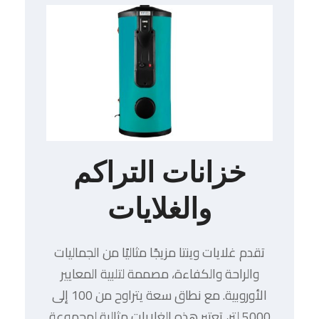
خزانات التراكم
والغلايات
تقدم غلايات وينتا مزيجًا مثاليًا من الجماليات
والراحة والكفاءة، مصممة لتلبية المعايير
الأوروبية. مع نطاق سعة يتراوح من 100 إلى
5000 لتر، تعتبر هذه الغلايات مثالية لمجموعة