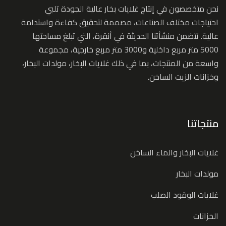
نحن متخصصون في إنتاج غلايات بخار عالية الجودة تلبي
احتياجات مختلف الصناعات، مصممة لتحقيق كفاءة واستدامة
عالية. تتضمن منشأتنا الحديثة في أنقرة، التي تبلغ مساحتها
5000 متر مربع داخلية و3000 متر مربع خارجية، مجموعة
واسعة من المنتجات، بما في ذلك غلايات البخار، مولدات البخار،
وخزانات الزيت الساخن.
منتجاتنا
غلايات البخار والماء الساخن
مولدات البخار
غلايات الوقود الصلب
الخزانات